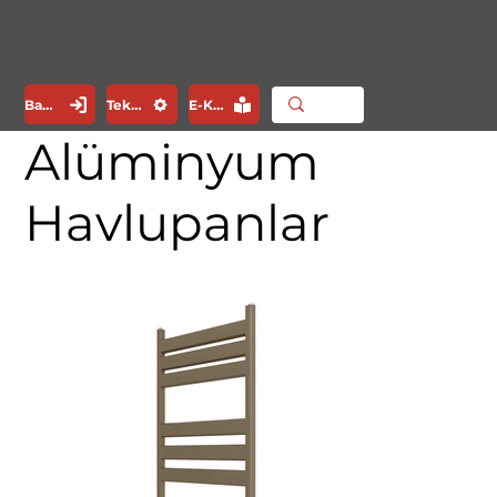
Bayi Girişi
Teknik Servis
E-Katalog
Alüminyum
Havlupanlar