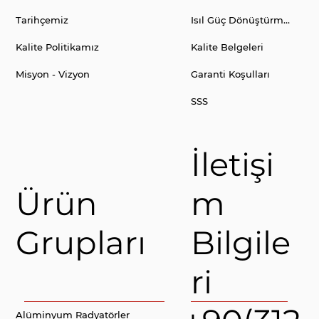
Tarihçemiz
Isıl Güç Dönüştürme Tablosu
Kalite Politikamız
Kalite Belgeleri
Misyon - Vizyon
Garanti Koşulları
SSS
İletişi
Ürün
m
Grupları
Bilgile
ri
Alüminyum Radyatörler