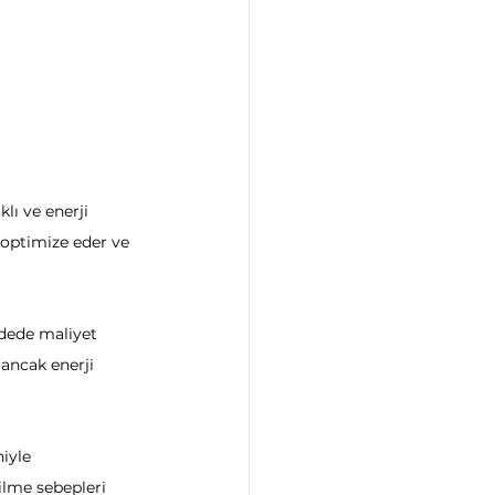
ı ve enerji 
 optimize eder ve 
dede maliyet 
 ancak enerji 
iyle 
ilme sebepleri 