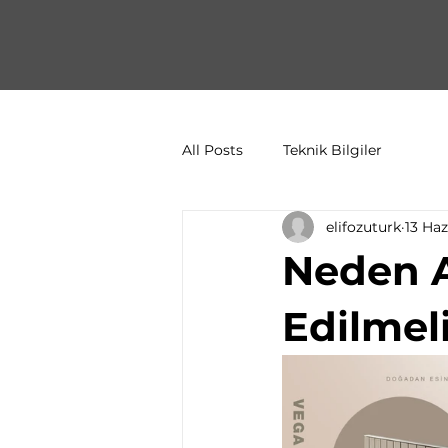
All Posts
Teknik Bilgiler
elifozuturk
13 Ha
Neden A
Edilmel