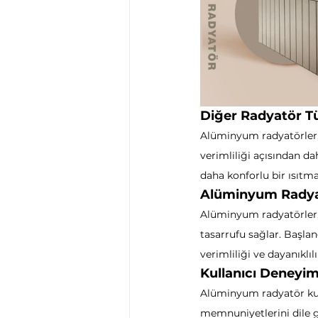
Diğer Radyatör Tür
Alüminyum radyatörler, 
verimliliği açısından da
daha konforlu bir ısıtma
Alüminyum Radyat
Alüminyum radyatörler,
tasarrufu sağlar. Başlan
verimliliği ve dayanıklılı
Kullanıcı Deneyi
Alüminyum radyatör kull
memnuniyetlerini dile ge