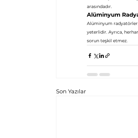
arasındadır.
Alüminyum Radyat
Alüminyum radyatörler,
yeterlidir. Ayrıca, her
sorun teşkil etmez.
Son Yazılar