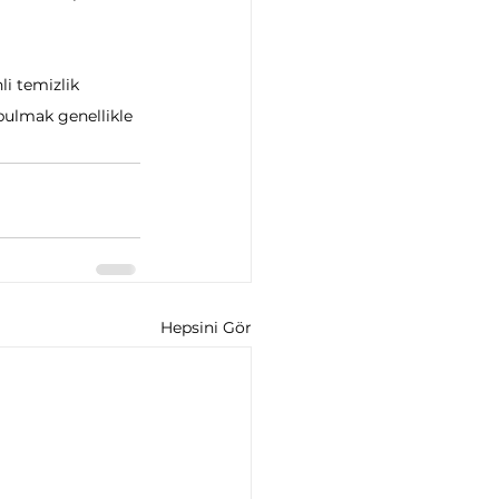
i temizlik 
bulmak genellikle 
Hepsini Gör