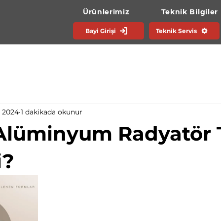
Ürünlerimiz
Teknik Bilgiler
Bayi Girişi
Teknik Servis
z 2024
1 dakikada okunur
lüminyum Radyatör 
i?