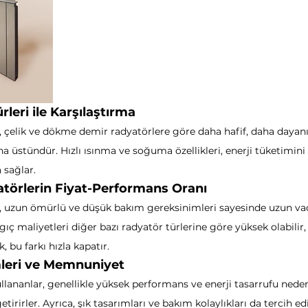
leri ile Karşılaştırma
çelik ve dökme demir radyatörlere göre daha hafif, daha dayanıkl
ha üstündür. Hızlı ısınma ve soğuma özellikleri, enerji tüketimini
 sağlar.
örlerin Fiyat-Performans Oranı
 uzun ömürlü ve düşük bakım gereksinimleri sayesinde uzun va
gıç maliyetleri diğer bazı radyatör türlerine göre yüksek olabilir,
k, bu farkı hızla kapatır.
mleri ve Memnuniyet
ananlar, genellikle yüksek performans ve enerji tasarrufu neden
tirirler. Ayrıca, şık tasarımları ve bakım kolaylıkları da tercih ed