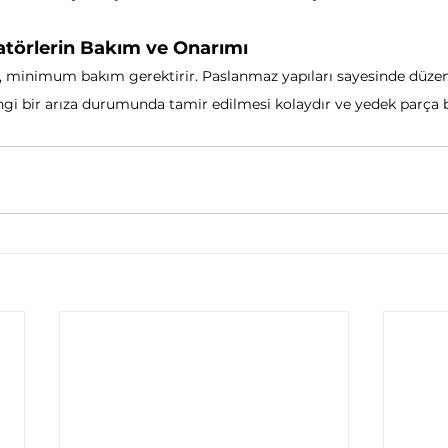
örlerin Bakım ve Onarımı
 minimum bakım gerektirir. Paslanmaz yapıları sayesinde düzenl
hangi bir arıza durumunda tamir edilmesi kolaydır ve yedek parça 