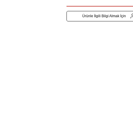
Ürünle İlgili Bilgi Almak İçin